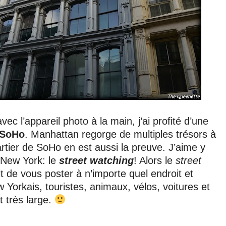
vec l’appareil photo à la main, j’ai profité d’une
SoHo
. Manhattan regorge de multiples trésors à
artier de SoHo en est aussi la preuve. J’aime y
 New York: le
street watching
! Alors le
street
ffit de vous poster à n’importe quel endroit et
 Yorkais, touristes, animaux, vélos, voitures et
 très large.