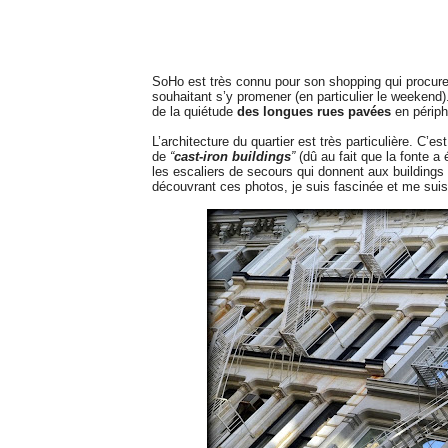
SoHo est très connu pour son shopping qui procur
souhaitant s’y promener (en particulier le weekend).
de la quiétude
des longues rues pavées
en périph
L’architecture du quartier est très particulière. C
de
“
cast-iron buildings
”
(dû au fait que la fonte a
les escaliers de secours qui donnent aux buildings
découvrant ces photos, je suis fascinée et me suis