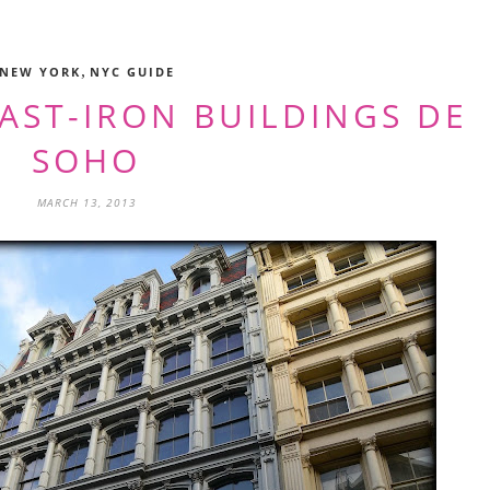
,
NEW YORK
NYC GUIDE
AST-IRON BUILDINGS DE
SOHO
MARCH 13, 2013