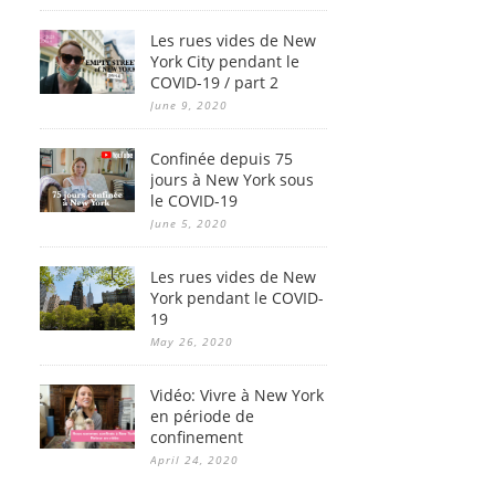
Les rues vides de New
York City pendant le
COVID-19 / part 2
June 9, 2020
Confinée depuis 75
jours à New York sous
le COVID-19
June 5, 2020
Les rues vides de New
York pendant le COVID-
19
May 26, 2020
Vidéo: Vivre à New York
en période de
confinement
April 24, 2020