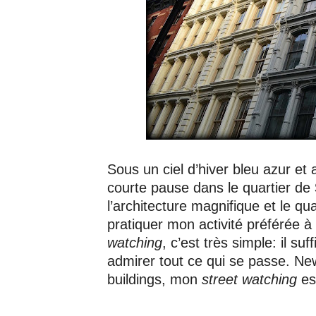
Sous un ciel d’hiver bleu azur et a
courte pause dans le quartier de
l’architecture magnifique et le qu
pratiquer mon activité préférée à
watching
, c’est très simple: il su
admirer tout ce qui se passe. New
buildings, mon
street watching
est