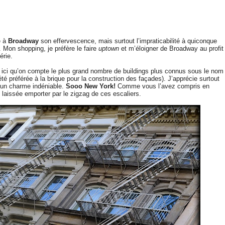
e à
Broadway
son effervescence, mais surtout l’impraticabilité à quiconque
 Mon shopping, je préfère le faire
uptown
et m’éloigner de Broadway au profit
érie.
’est ici qu’on compte le plus grand nombre de buildings plus connus sous le nom
 été préférée à la brique pour la construction des façades). J’apprécie surtout
 un charme indéniable.
Sooo New York!
Comme vous l’avez compris en
 laissée emporter par le zigzag de ces escaliers.