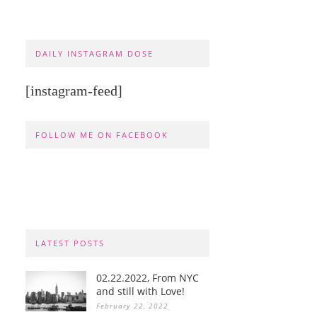
DAILY INSTAGRAM DOSE
[instagram-feed]
FOLLOW ME ON FACEBOOK
LATEST POSTS
02.22.2022, From NYC
and still with Love!
February 22, 2022