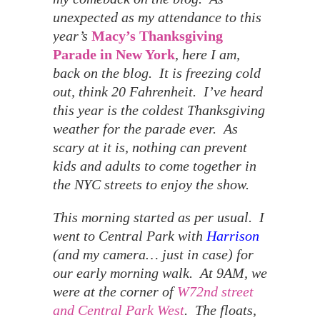
unexpected as my attendance to this
year’s
Macy’s Thanksgiving
Parade in New York
, here I am,
back on the blog. It is freezing cold
out, think 20 Fahrenheit. I’ve heard
this year is the coldest Thanksgiving
weather for the
parade
ever. As
scary at it is, nothing can prevent
kids and adults to come together in
the NYC streets to enjoy the show.
This morning started as per usual. I
went to Central Park with
Harrison
(and my camera… just in case) for
our early morning walk. At 9AM, we
were at the corner of
W72nd street
and Central Park West
. The floats,