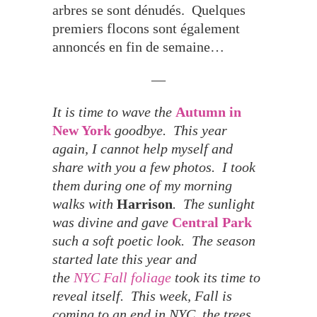
arbres se sont dénudés. Quelques
premiers flocons sont également
annoncés en fin de semaine…
—
It is time to wave the
Autumn in
New York
goodbye. This year
again, I cannot help myself and
share with you a few photos. I took
them during one of my morning
walks with
Harrison
. The sunlight
was divine and gave
Central Park
such a soft poetic look. The season
started late this year and
the
NYC
Fall foliage
took its time to
reveal itself. This week, Fall is
coming to an end in NYC, the trees