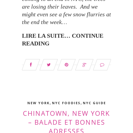
are losing their leaves. And we
might even see a few snow flurries at
the end the week…
LIRE LA SUITE… CONTINUE
READING
,
,
NEW YORK
NYC FOODIES
NYC GUIDE
CHINATOWN, NEW YORK
– BALADE ET BONNES
ADRESSES