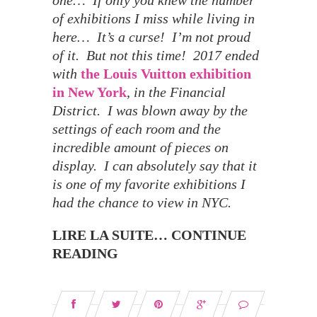
one… If only you knew the number
of exhibitions I miss while living in
here… It’s a curse! I’m not proud
of it. But not this time! 2017 ended
with
the Louis Vuitton exhibition
in New York
, in the Financial
District. I was blown away by the
settings of each room and the
incredible amount of pieces on
display. I can absolutely say that it
is one of my favorite exhibitions I
had the chance to view in NYC.
LIRE LA SUITE… CONTINUE
READING