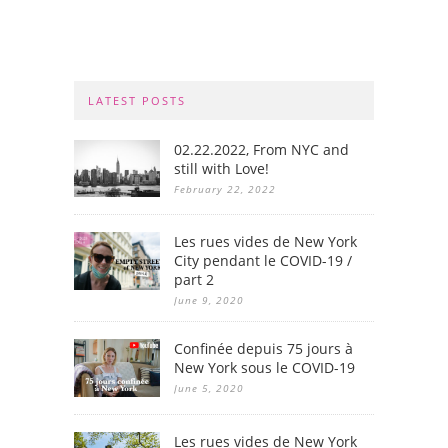
LATEST POSTS
02.22.2022, From NYC and
still with Love!
February 22, 2022
Les rues vides de New York
City pendant le COVID-19 /
part 2
June 9, 2020
Confinée depuis 75 jours à
New York sous le COVID-19
June 5, 2020
Les rues vides de New York