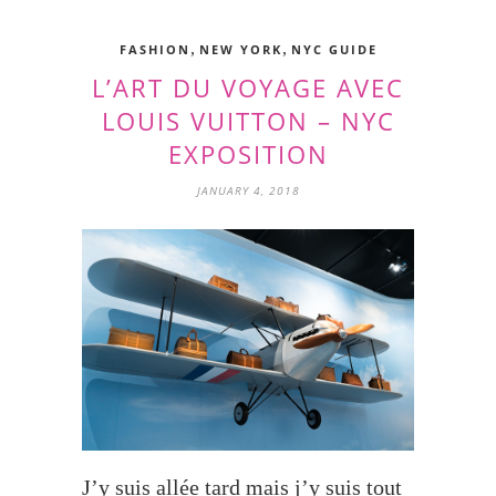
,
,
FASHION
NEW YORK
NYC GUIDE
L’ART DU VOYAGE AVEC
LOUIS VUITTON – NYC
EXPOSITION
JANUARY 4, 2018
J’y suis allée tard mais j’y suis tout