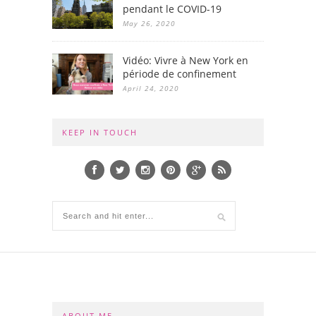
pendant le COVID-19
May 26, 2020
Vidéo: Vivre à New York en
période de confinement
April 24, 2020
KEEP IN TOUCH
ABOUT ME