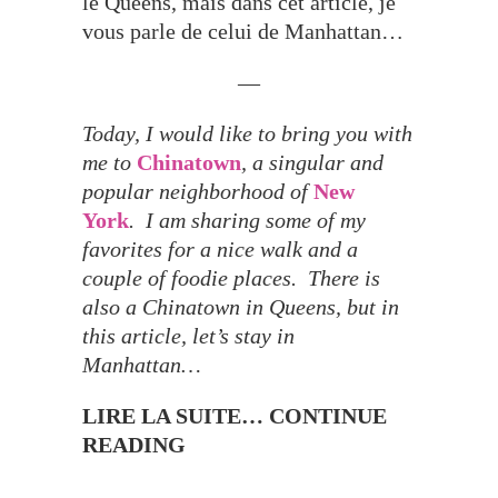
le Queens, mais dans cet article, je
vous parle de celui de Manhattan…
—
Today, I would like to bring you with
me to
Chinatown
, a singular and
popular neighborhood of
New
York
. I am sharing some of my
favorites for a nice walk and a
couple of foodie places. There is
also a Chinatown in Queens, but in
this article, let’s stay in
Manhattan…
LIRE LA SUITE… CONTINUE
READING