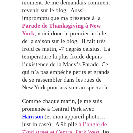
moment. Je me demandais comment
revenir sur le blog. Aussi
impromptu que ma présence à la
Parade de Thanksgiving à New
York
, voici donc le premier article
de la saison sur le blog. Il fait très
froid ce matin, -7 degrés celsius. La
température la plus froide depuis
l’existence de la
Macy’s Parade
. Ce
qui n’a pas empêché petits et grands
de se rassembler dans les rues de
New York pour assister au spectacle.
Comme chaque matin, je me suis
promenée à Central Park avec
Harrison
(et mon appareil photo…
just in case). A 9h pile
à l’angle de
72nd street et Central Park West
, les