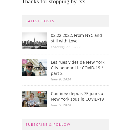
Thanks for stopping by. xx
LATEST POSTS
02.22.2022, From NYC and
still with Love!
February 22, 2022
Les rues vides de New York
City pendant le COVID-19 /
part 2
June 9, 2020
Confinée depuis 75 jours à
New York sous le COVID-19
June 5, 2020
SUBSCRIBE & FOLLOW