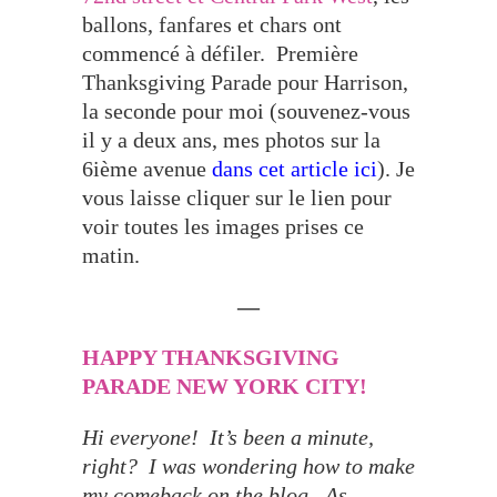
ballons, fanfares et chars ont
commencé à défiler. Première
Thanksgiving Parade pour Harrison,
la seconde pour moi (souvenez-vous
il y a deux ans, mes photos sur la
6ième avenue
dans cet article ici
). Je
vous laisse cliquer sur le lien pour
voir toutes les images prises ce
matin.
—
HAPPY THANKSGIVING
PARADE NEW YORK CITY!
Hi everyone! It’s been a minute,
right? I was wondering how to make
my comeback on the blog. As