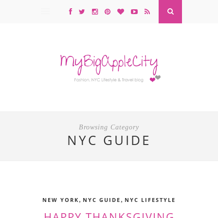
Browsing Category
NYC GUIDE
,
,
NEW YORK
NYC GUIDE
NYC LIFESTYLE
HAPPY THANKSGIVING