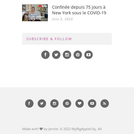
Confinée depuis 75 jours à
New York sous le COVID-19
June 5, 2020
SUBSCRIBE & FOLLOW
Made with
by Jennie. © 2022 MyBigAppleCity. All