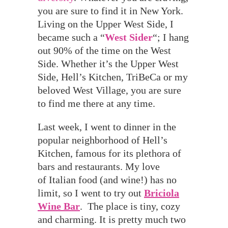
you are sure to find it in New York.
Living on the Upper West Side, I
became such a “
West Sider
“; I hang
out 90% of the time on the West
Side. Whether it’s the Upper West
Side, Hell’s Kitchen, TriBeCa or my
beloved West Village, you are sure
to find me there at any time.
Last week, I went to dinner in the
popular neighborhood of Hell’s
Kitchen, famous for its plethora of
bars and restaurants. My love
of Italian food (and wine!) has no
limit, so I went to try out
Briciola
Wine Bar
. The place is tiny, cozy
and charming. It is pretty much two