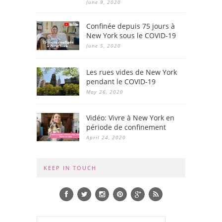
June 9, 2020
Confinée depuis 75 jours à
New York sous le COVID-19
June 5, 2020
Les rues vides de New York
pendant le COVID-19
May 26, 2020
Vidéo: Vivre à New York en
période de confinement
April 24, 2020
KEEP IN TOUCH