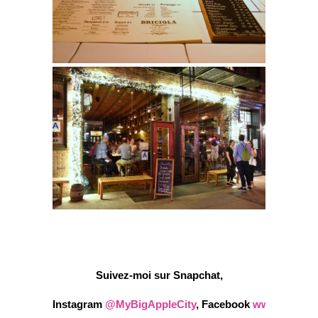
Suivez-moi sur Snapchat,
Instagram
@MyBigAppleCity
,
Facebook
www.faceboo