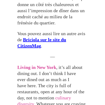
donne un côté très chaleureux et
aussi l’impression de dîner dans un
endroit caché au milieu de la
frénésie du quartier.
Vous pouvez aussi lire un autre avis
de
Briciola sur le site du
CitizenMag
.
—
Living in New York
, it’s all about
dining out. I don’t think I have
ever dined out as much as I
have here. The city is full of
restaurants, open at any hour of the
day, not to mention
culinary
diversity
. Whatever you are craving,