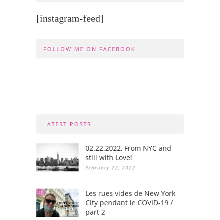
[instagram-feed]
FOLLOW ME ON FACEBOOK
LATEST POSTS
02.22.2022, From NYC and
still with Love!
February 22, 2022
Les rues vides de New York
City pendant le COVID-19 /
part 2