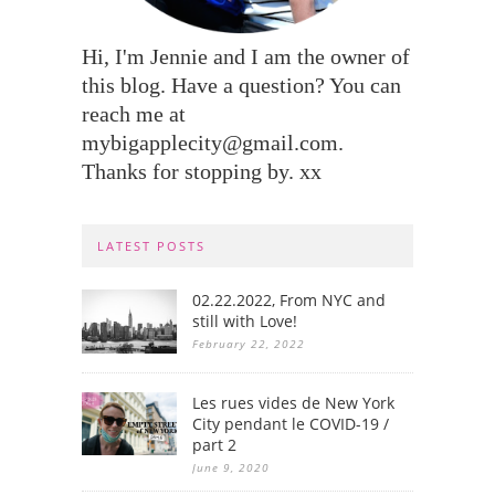
Hi, I'm Jennie and I am the owner of
this blog. Have a question? You can
reach me at
mybigapplecity@gmail.com.
Thanks for stopping by. xx
LATEST POSTS
02.22.2022, From NYC and
still with Love!
February 22, 2022
Les rues vides de New York
City pendant le COVID-19 /
part 2
June 9, 2020